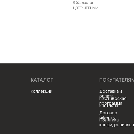
9% эластан
ЦВЕТ: ЧЕРНЫЙ
КАТАЛОГ
ПОКУПАТЕЛЯ
Коллекции
Доставка и
оплата
Партнерская
программа
Контакты
Договор
оферты
Политика
конфиденциальн