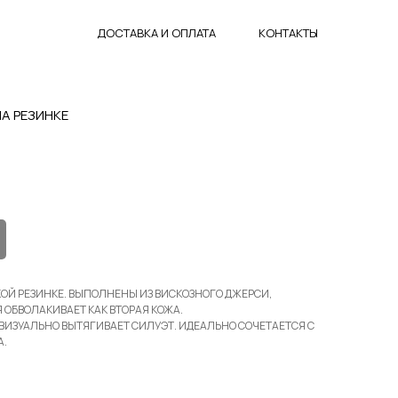
ДОСТАВКА И ОПЛАТА
КОНТАКТЫ
А РЕЗИНКЕ
КОЙ РЕЗИНКЕ. ВЫПОЛНЕНЫ ИЗ ВИСКОЗНОГО ДЖЕРСИ,
Я ОБВОЛАКИВАЕТ КАК ВТОРАЯ КОЖА.
ВИЗУАЛЬНО ВЫТЯГИВАЕТ СИЛУЭТ. ИДЕАЛЬНО СОЧЕТАЕТСЯ С
А.