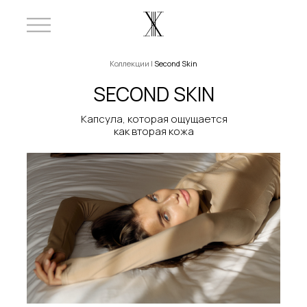
Коллекции |
Second Skin
SECOND SKIN
Капсула, которая ощущается
как вторая кожа
КАТАЛОГ
КОЛЛЕКЦИИ
АТЕЛЬЕ
ДОСТАВКА И ОПЛАТА
КОНТАКТЫ