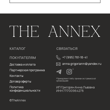
КАТАЛОГ
СВЯЗАТЬСЯ
ПОКУПАТЕЛЯМ
+7 (995) 781-18-41
anna.grigoriann@yandex.ru
Доставка и оплата
*
Партнерская программа
Контакты
*Принадлежит Meta, признан экстремисской
Договор оферты
организацией
Политика
ИП Григорян Анна Львовна
конфиденциальности
ИНН 771700964278
©TheAnnex